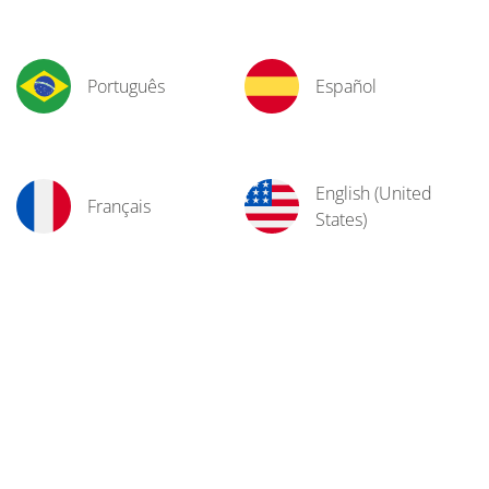
Português
Español
English (United
Français
States)